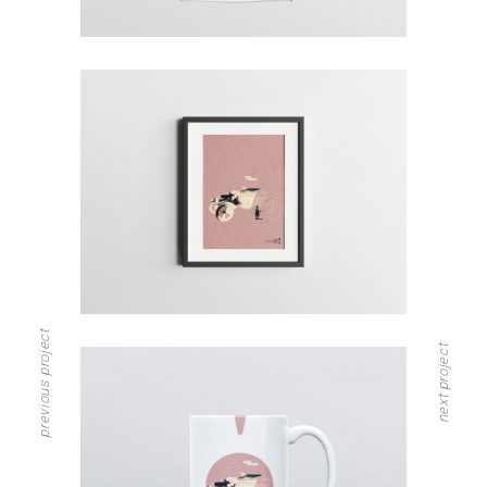
previous project
next project