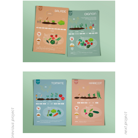
previous project
next project