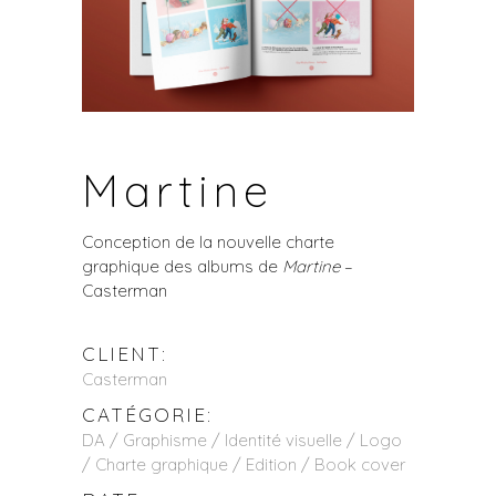
Martine
Conception de la nouvelle charte
graphique des albums de
Martine
–
Casterman
CLIENT:
Casterman
CATÉGORIE:
DA / Graphisme / Identité visuelle / Logo
/ Charte graphique / Edition / Book cover