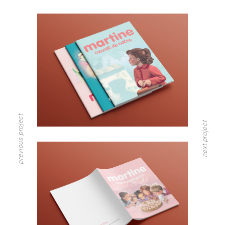
previous project
next project