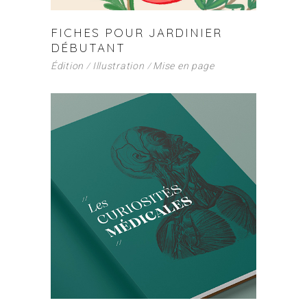
FICHES POUR JARDINIER
DÉBUTANT
Édition
Illustration
Mise en page