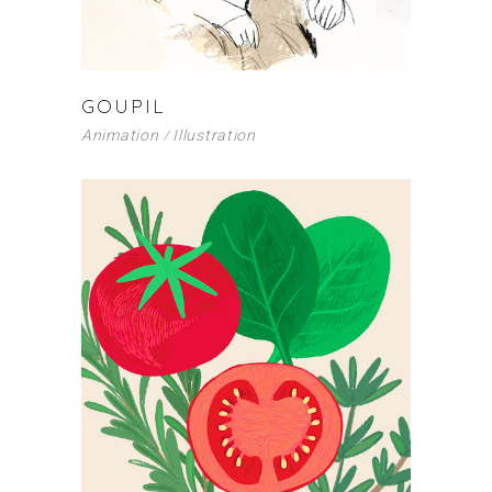
GOUPIL
Animation
Illustration