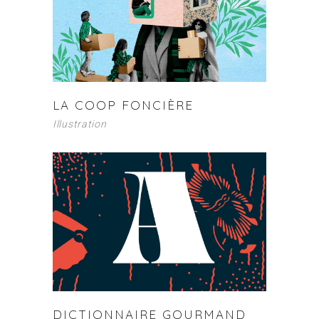
LA COOP FONCIÈRE
Illustration
DICTIONNAIRE GOURMAND