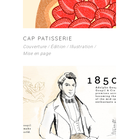
CAP PATISSERIE
Couverture
Édition
Illustration
Mise en page